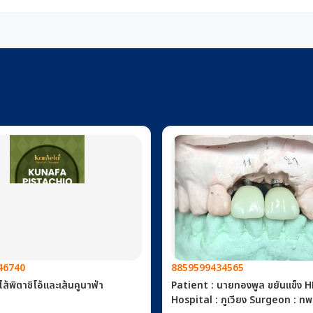
46740
8859599434565
้พิตาชิโอ้และเส้นคูนาฟ่า
Patient : นายทองพูล ขยันแข็ง HN.-
Hospital : ภูเวียง Surgeon : ทพ.จีระวัฒน์